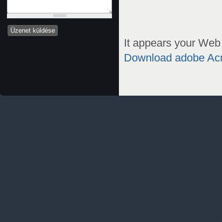
It appears your Web 
Download adobe Ac