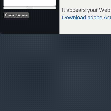
It appears your Web 
Download adobe Ac