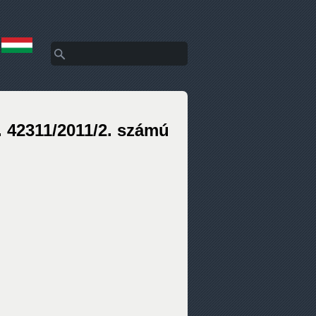
Keresés
Keresés űrlap
. 42311/2011/2. számú