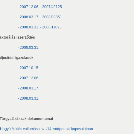
- 2007.12.06. - 2007/49125
- 2008.03.17. - 2008/08851
- 2008.03.31. - 2008/11093
Faktorálási szerződés
- 2008.03.31.
eljesítési igazolások
- 2007.10.15.
- 2007.12.06.
- 2008.03.17.
- 2008.03.31.
I. Tárgyalási szak dokumentumai
Hagyó Miklós vallomása az I/14. vádponttal kapcsolatban.