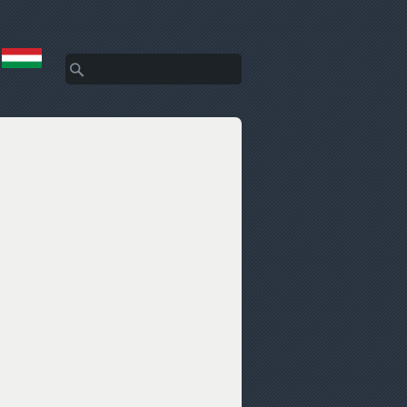
Keresés
Keresés űrlap