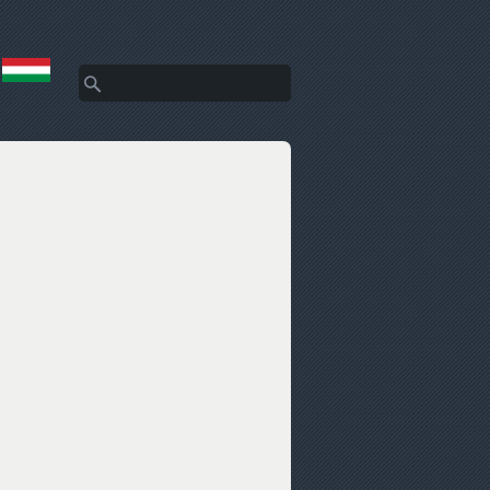
Keresés
Keresés űrlap