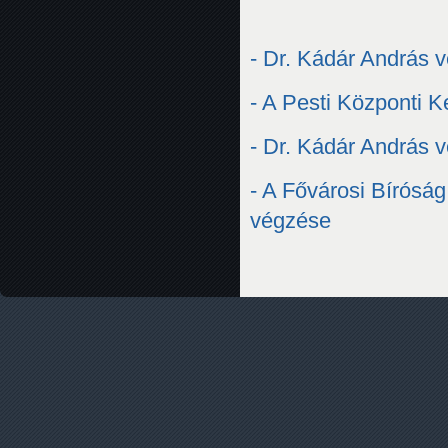
- Dr. Kádár András v
- A Pesti Központi K
- Dr. Kádár András v
- A Fővárosi Bírósá
végzése