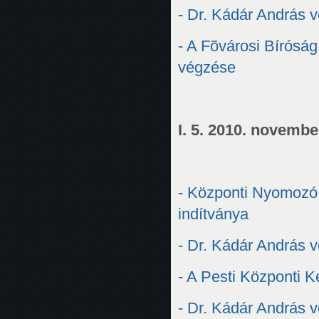
- Dr. Kádár András 
- A Fõvárosi Bírósá
végzése
I. 5. 2010. novemb
- Központi Nyomozó
indítványa
- Dr. Kádár András 
- A Pesti Központi 
- Dr. Kádár András 