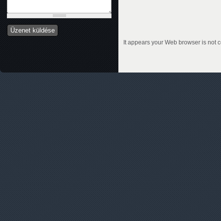
It appears your Web browser is not c