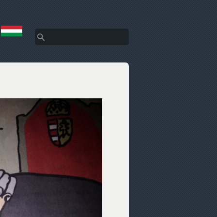
Keresés
Keresés űrlap