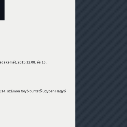
ecskemét, 2015.12.08. és 10.
014. számon folyó büntető ügyben Hagyó