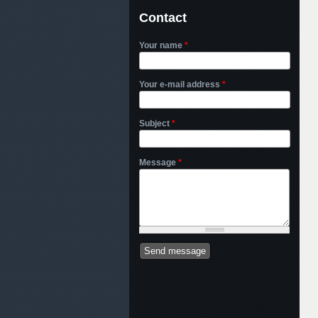
Contact
Your name
*
Your e-mail address
*
Subject
*
Message
*