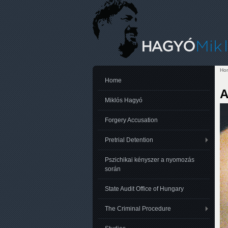
Ho
Yo
Home
A
Miklós Hagyó
Forgery Accusation
Pretrial Detention
Pszichikai kényszer a nyomozás
során
State Audit Office of Hungary
The Criminal Procedure