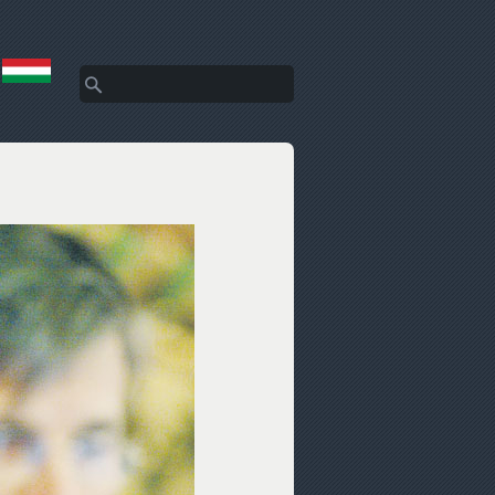
Search
Search form