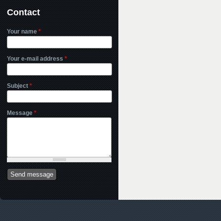
Contact
Your name
*
Your e-mail address
*
Subject
*
Message
*