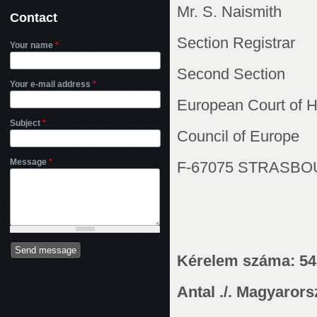
Mr. S. Naismith
Contact
Section Registrar
Your name
*
Second Section
Your e-mail address
*
European Court of 
Subject
*
Council of Europe
Message
*
F-67075 STRASB
Kérelem száma: 54
Antal ./. Magyaror