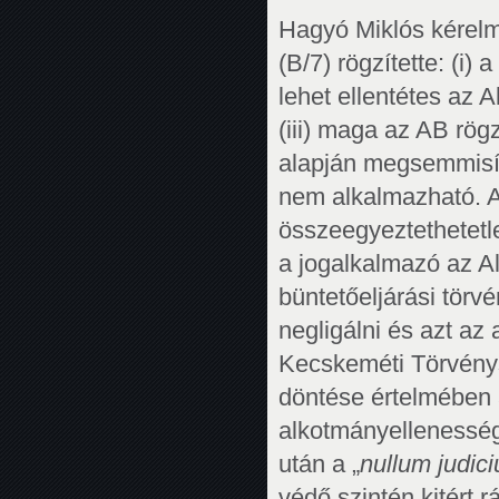
Hagyó Miklós kérelm
(B/7) rögzítette: (i
lehet ellentétes az 
(iii) maga az AB rög
alapján megsemmisíte
nem alkalmazható. A 
összeegyeztethetetl
a jogalkalmazó az Al
büntetőeljárási törv
negligálni és azt az 
Kecskeméti Törvénys
döntése értelmében
alkotmányellenessé
után a „
nullum judic
védő szintén kitért 