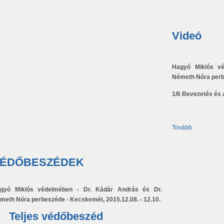
Videó
Hagyó Miklós v
Németh Nóra perbe
1/6 Bevezetés és a
Tovább
ÉDŐBESZÉDEK
gyó Miklós védelmében - Dr. Kádár András és Dr.
meth Nóra perbeszéde - Kecskemét, 2015.12.08. - 12.10.
Teljes védőbeszéd