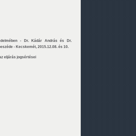
édelmében - Dr. Kádár András és Dr.
széde - Kecskemét, 2015.12.08. és 10.
z eljárás jogsértései