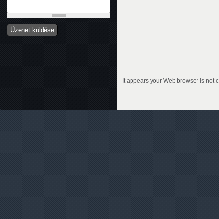
It appears your Web browser is not c