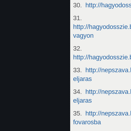
30.
http://hagyodos
31.
http://hagyodosszie
vagyon
32.
http://hagyodosszie
33.
http://nepszava
eljaras
34.
http://nepszava
eljaras
35.
http://nepszava
fovarosba