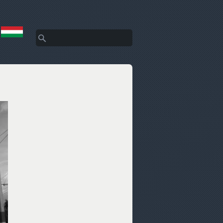
Keresés
Keresés űrlap