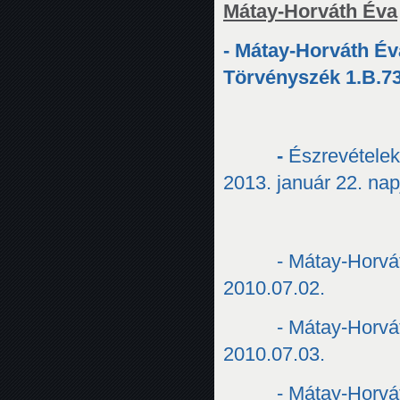
Mátay-Horváth Éva
- Mátay-Horváth Éva
Törvényszék 1.B.73
-
Észrevételek
2013. január 22. na
- Mátay-Horvát
2010.07.02.
- Mátay-Horvát
2010.07.03.
- Mátay-Horvát