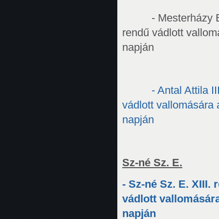
- Mesterházy E
rendű vádlott vallo
napján
- Antal Attila 
vádlott vallomására
napján
Sz-né Sz. E.
- Sz-né Sz. E. XIII.
vádlott vallomásár
napján