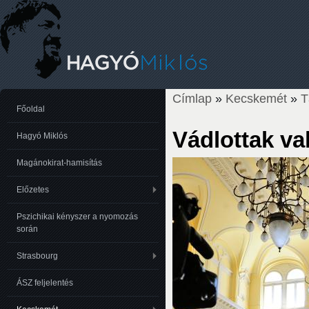
Címlap
»
Kecskemét
»
T
Jelenlegi hely
Főoldal
Vádlottak va
Hagyó Miklós
Magánokirat-hamisítás
Előzetes
Pszichikai kényszer a nyomozás
során
Strasbourg
ÁSZ feljelentés