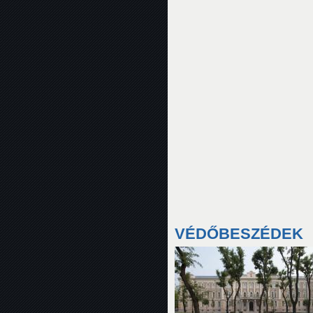
VÉDŐBESZÉDEK