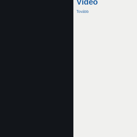
Videó
Tovább