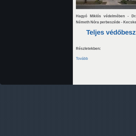
Hagyó Miklós védelmében - Dr
Németh Nóra perbeszéde - Kecskem
Teljes védőbes
Részletekben:
Tovább