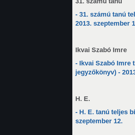
31. számú tanú
- 31. számú tanú te
2013. szeptember 
Ikvai Szabó Imre
- Ikvai Szabó Imre 
jegyzőkönyv) - 201
H. E.
- H. E. tanú teljes
szeptember 12.