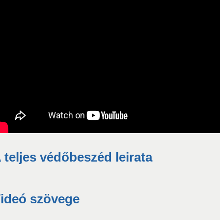
 teljes védőbeszéd leirata
ideó szövege