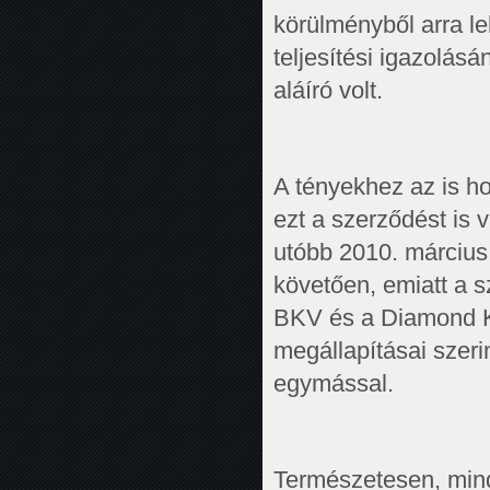
körülményből arra le
teljesítési igazolá
aláíró volt.
A tényekhez az is h
ezt a szerződést is v
utóbb 2010. március 
követően, emiatt a sz
BKV és a Diamond Kf
megállapításai szeri
egymással.
Természetesen, mind