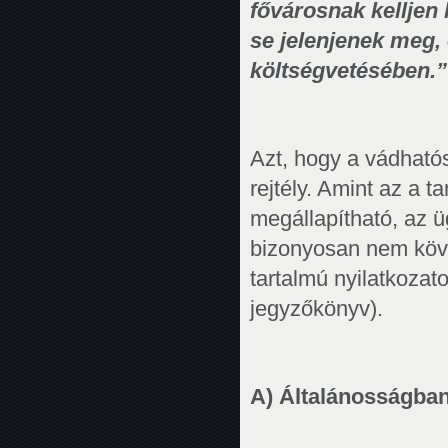
fővárosnak kelljen 
se jelenjenek meg,
költségvetésében.”
Azt, hogy a vádhatós
rejtély. Amint az a 
megállapítható, az ü
bizonyosan nem köve
tartalmú nyilatkozato
jegyzőkönyv).
A) Általánosságban