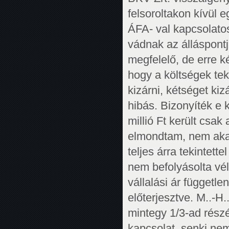
felsoroltakon kívül 
ÁFA- val kapcsolato
vádnak az álláspontj
megfelelő, de erre 
hogy a költségek tek
kizárni, kétséget ki
hibás. Bizonyíték e
millió Ft került csak
elmondtam, nem akar
teljes árra tekintette
nem befolyásolta vél
vállalási ár függetle
előterjesztve. M..-H.
mintegy 1/3-ad részé
kapcsolat, senki nem