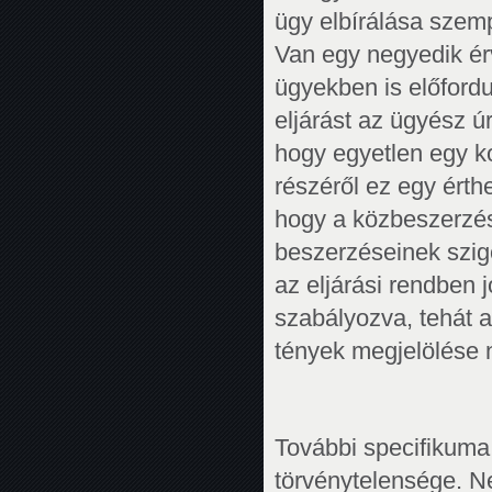
ügy elbírálása szem
Van egy negyedik ér
ügyekben is előfordu
eljárást az ügyész 
hogy egyetlen egy k
részéről ez egy érth
hogy a közbeszerzési
beszerzéseinek szigo
az eljárási rendben 
szabályozva, tehát 
tények megjelölése 
További specifikuma
törvénytelensége. Ne